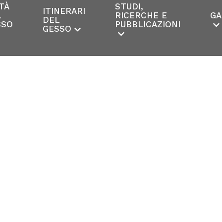
TÀ
STUDI,
ITINERARI
L
RICERCHE E
GA
DEL
SSO
PUBBLICAZIONI
GESSO