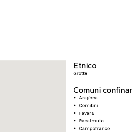
Etnico
Grotte
Comuni confinan
Aragona
Comitini
Favara
Racalmuto
Campofranco