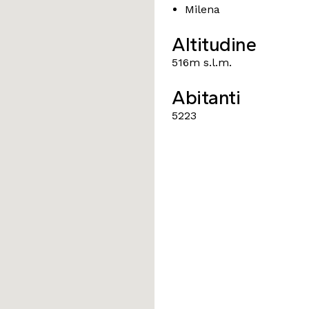
Milena
Altitudine
516m s.l.m.
Abitanti
5223