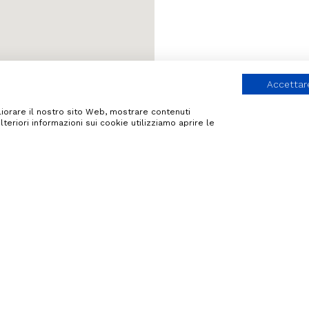
Accettare
igliorare il nostro sito Web, mostrare contenuti
lteriori informazioni sui cookie utilizziamo aprire le