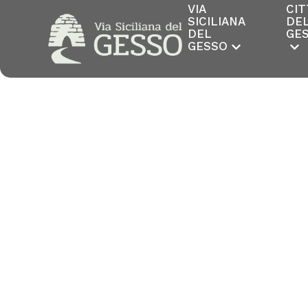
VIA
CIT
SICILIANA
DE
DEL
GE
GESSO