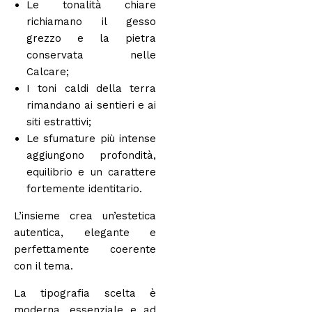
Le tonalità chiare
richiamano il gesso
grezzo e la pietra
conservata nelle
Calcare;
I toni caldi della terra
rimandano ai sentieri e ai
siti estrattivi;
Le sfumature più intense
aggiungono profondità,
equilibrio e un carattere
fortemente identitario.
L’insieme crea un’estetica
autentica, elegante e
perfettamente coerente
con il tema.
La tipografia scelta è
moderna, essenziale e ad