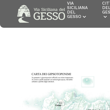
VIA
CIT
SICILIANA
DE
DEL
GE
GESSO