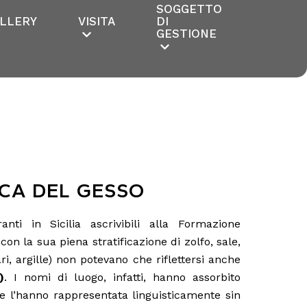
SOGGETTO
LLERY
VISITA
DI
GESTIONE
CA DEL GESSO
ranti in Sicilia ascrivibili alla Formazione
con la sua piena stratificazione di zolfo, sale,
ari, argille) non potevano che riflettersi anche
)
. I nomi di luogo, infatti, hanno assorbito
 e l’hanno rappresentata linguisticamente sin