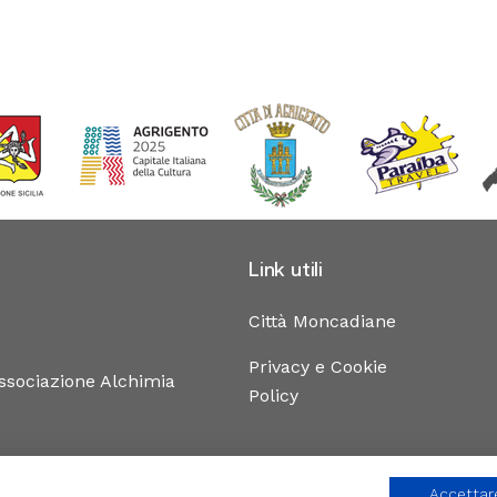
Link utili
Produc
Città Moncadiane
Privacy e Cookie
associazione Alchimia
Policy
Accettare