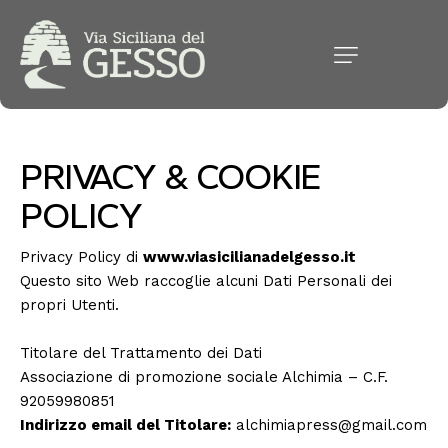
PRIVACY & COOKIE
POLICY
Privacy Policy di
www.viasicilianadelgesso.it
Questo sito Web raccoglie alcuni Dati Personali dei
propri Utenti.
Titolare del Trattamento dei Dati
Associazione di promozione sociale Alchimia – C.F.
92059980851
Indirizzo email del Titolare:
alchimiapress@gmail.com