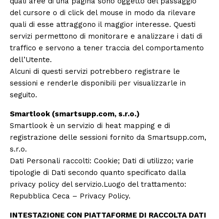
quali aree di una pagina sono oggetto del passaggio
del cursore o di click del mouse in modo da rilevare
quali di esse attraggono il maggior interesse. Questi
servizi permettono di monitorare e analizzare i dati di
traffico e servono a tener traccia del comportamento
dell’Utente.
Alcuni di questi servizi potrebbero registrare le
sessioni e renderle disponibili per visualizzarle in
seguito.
Smartlook (smartsupp.com, s.r.o.)
Smartlook è un servizio di heat mapping e di
registrazione delle sessioni fornito da Smartsupp.com,
s.r.o.
Dati Personali raccolti: Cookie; Dati di utilizzo; varie
tipologie di Dati secondo quanto specificato dalla
privacy policy del servizio.Luogo del trattamento:
Repubblica Ceca –
Privacy Policy
.
INTESTAZIONE CON PIATTAFORME DI RACCOLTA DATI