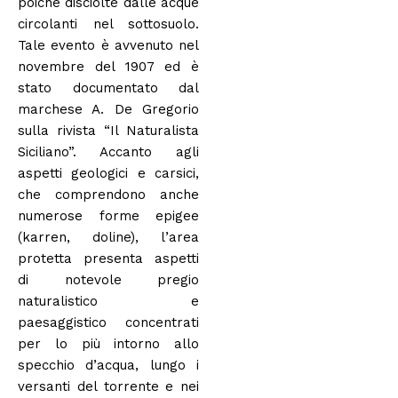
poiché disciolte dalle acque
circolanti nel sottosuolo.
Tale evento è avvenuto nel
novembre del 1907 ed è
stato documentato dal
marchese A. De Gregorio
sulla rivista “Il Naturalista
Siciliano”. Accanto agli
aspetti geologici e carsici,
che comprendono anche
numerose forme epigee
(karren, doline), l’area
protetta presenta aspetti
di notevole pregio
naturalistico e
paesaggistico concentrati
per lo più intorno allo
specchio d’acqua, lungo i
versanti del torrente e nei