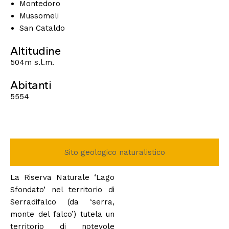
Montedoro
Mussomeli
San Cataldo
Altitudine
504m s.l.m.
Abitanti
5554
Sito geologico naturalistico
La Riserva Naturale ‘Lago
Sfondato’ nel territorio di
Serradifalco (da ‘serra,
monte del falco’) tutela un
territorio di notevole