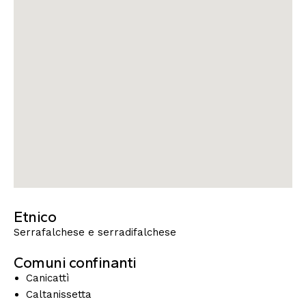
Etnico
Serrafalchese e serradifalchese
Comuni confinanti
Canicattì
Caltanissetta