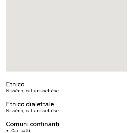
Etnico
Nissèno, caltanissettése
Etnico dialettale
Nissèno, caltanissettése
Comuni confinanti
Canicattì