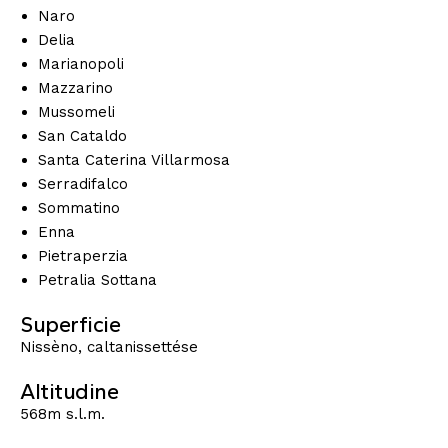
Naro
Delia
Marianopoli
Mazzarino
Mussomeli
San Cataldo
Santa Caterina Villarmosa
Serradifalco
Sommatino
Enna
Pietraperzia
Petralia Sottana
Superficie
Nissèno, caltanissettése
Altitudine
568m s.l.m.